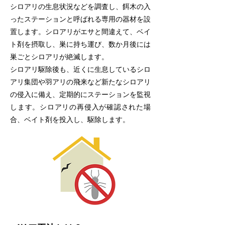
シロアリの生息状況などを調査し、餌木の入
ったステーションと呼ばれる専用の器材を設
置します。シロアリがエサと間違えて、ベイ
ト剤を摂取し、巣に持ち運び、数か月後には
巣ごとシロアリが絶滅します。
シロアリ駆除後も、近くに生息しているシロ
アリ集団や羽アリの飛来など新たなシロアリ
の侵入に備え、定期的にステーションを監視
します。シロアリの再侵入が確認された場
合、ベイト剤を投入し、駆除します。